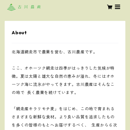
About
北海道網走市で農業を営む、古川農産です。
ここ、オホーツク網走は四季がはっきりした気候が特
徴。夏は太陽と雄大な自然の恵みが溢れ、冬にはオホ
ーツク海に流氷がやってきます。古川農産はそんなこ
の地で 長く農業を続けています。
「網走産キラリモチ麦」をはじめ、この地で育まれる
さまざまな新鮮な食材。より良い品質を追求したもの
を多くの皆様のもとへお届けするべく、 生産から６次